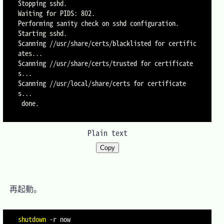
Stopping sshd.

Waiting for PIDS: 802.

Performing sanity check on sshd configuration.

Starting sshd.

Scanning //usr/share/certs/blacklisted for certific
ates...

Scanning //usr/share/certs/trusted for certificate
s...

Scanning //usr/local/share/certs for certificate
s...

 done.

Plain text
Copy
　再起動。

shutdown
-r