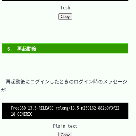
Tcsh
Copy
6.　再起動後
　再起動後にログインしたときのログイン時のメッセージ
が

FreeBSD 13.5-RELEASE releng/13.5-n259162-882b9f3f22
Plain text
Copy