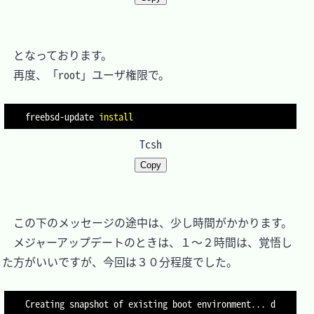
　となっております。

　再度、「root」ユーザ権限で。

freebsd-update 
install
Tcsh
Copy
　この下のメッセージの途中は、少し時間がかかります。

　メジャーアップデートのときは、１～２時間は、覚悟し
た方がいいですが、今回は３０分程度でした。

Creating snapshot of existing boot environment... d