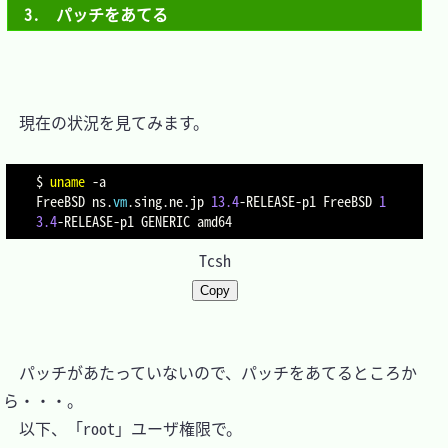
3.　パッチをあてる
　現在の状況を見てみます。

$ 
uname
-a
FreeBSD ns.
vm
.sing.ne.jp 
13.4
-RELEASE-p1 FreeBSD 
1
3.4
Tcsh
Copy
　パッチがあたっていないので、パッチをあてるところか
ら・・・。

　以下、「root」ユーザ権限で。
