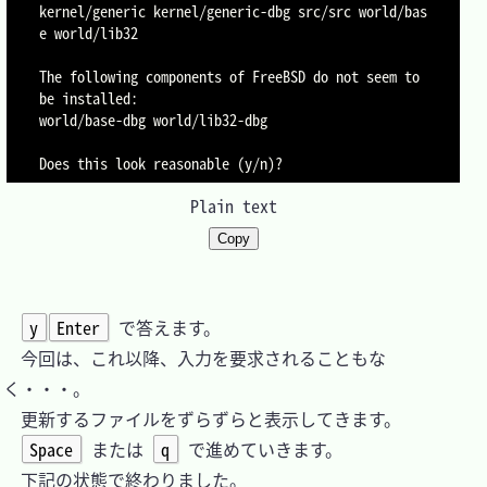
kernel/generic kernel/generic-dbg src/src world/bas
e world/lib32

The following components of FreeBSD do not seem to 
be installed:

world/base-dbg world/lib32-dbg

Plain text
Copy
y
Enter
 で答えます。

　今回は、これ以降、入力を要求されることもな
く・・・。

　更新するファイルをずらずらと表示してきます。

Space
 または 
q
 で進めていきます。

　下記の状態で終わりました。
