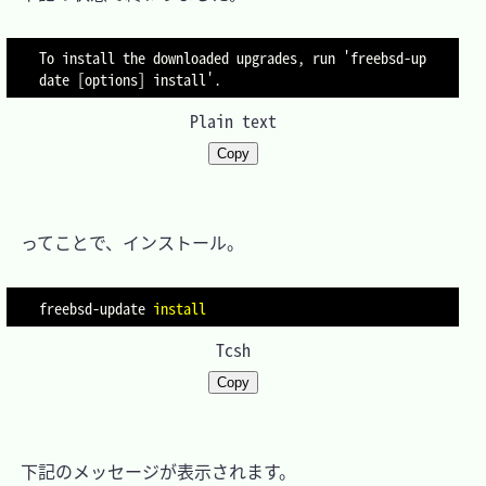
To install the downloaded upgrades, run 'freebsd-up
Plain text
Copy
　ってことで、インストール。

freebsd-update 
install
Tcsh
Copy
　下記のメッセージが表示されます。
