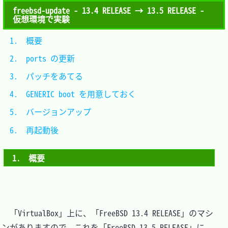
freebsd-update - 13.4 RELEASE → 13.5 RELEASE -
仮想環境で実験
1.　概要							
2.　ports の更新					
3.　パッチをあてる				
4.　GENERIC boot を用意しておく	
5.　バージョンアップ				
6.　再起動後						
1.　概要
　「VirtualBox」上に、「FreeBSD 13.4 RELEASE」のマシ
ンがありますので、これを「FreeBSD 13.5 RELEASE」に