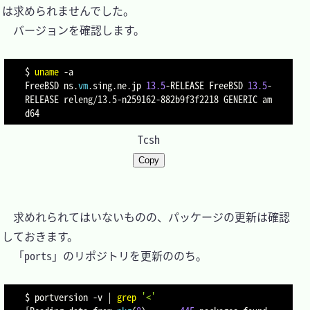
は求められませんでした。

　バージョンを確認します。

$ 
uname
-a
FreeBSD ns.
vm
.sing.ne.jp 
13.5
-RELEASE FreeBSD 
13.5
-
RELEASE releng/13.5-n259162-882b9f3f2218 GENERIC am
Tcsh
Copy
　求めれられてはいないものの、パッケージの更新は確認
しておきます。

　「ports」のリポジトリを更新ののち。

$ portversion 
-v
|
grep
'<'