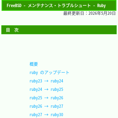
FreeBSD - メンテナンス・トラブルシュート - Ruby
最終更新日：2026年5月20日
目　次
概要						
ruby のアップデート			
ruby23 → ruby24			
ruby24 → ruby25			
ruby25 → ruby26			
ruby26 → ruby27			
ruby27 → ruby30			