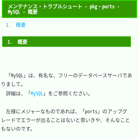
メンテナンス・トラブルシュート - pkg・ports -
MySQL - 概要
1.　概要	
1.　概要
　「MySQL」は、有名な、フリーのデータベースサーバであ
りまして。

　詳細は、「
MySQL
」をご参照ください。

　左様にメジャーなものであれば、「ports」のアップグ
レードでエラーが出ることはないと思いきや、そんなこと
もないのです。
