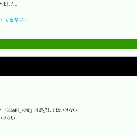
ました。

ade できない
」

SE」と「GSSAPI_NONE」は選択してはいけない

いけない
