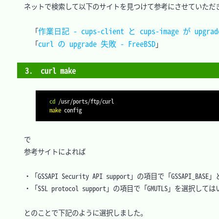
　ネットで検索して以下のサイトを見つけて参考にさせていただき
作業日記 - cups-client と cups-image が upgr
「
curl の upgrade 失敗 - FreeBSD
「
3.　curl make
cd
make
　で

　参考サイトによれば

　・「GSSAPI Security API support」の項目で「GSSAPI_BA
　・「SSL protocol support」の項目で「GMUTLS」を選択しては
　とのことで下記のように選択しました。
