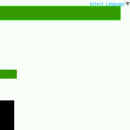
Select Language
▼
Copy