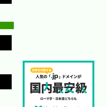
Copy
Copy