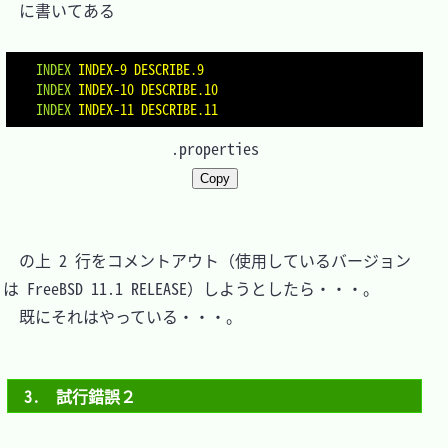
　に書いてある

INDEX
INDEX-9 DESCRIBE.9
INDEX
INDEX-10 DESCRIBE.10
INDEX
INDEX-11 DESCRIBE.11
.properties
Copy
　の上 2 行をコメントアウト（使用しているバージョン
は FreeBSD 11.1 RELEASE）しようとしたら・・・。

　既にそれはやっている・・・。

3.　試行錯誤２