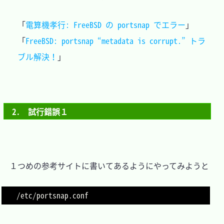
「
電算機孝行: FreeBSD の portsnap でエラー
」

「
FreeBSD: portsnap “metadata is corrupt.” トラ
ブル解決！
2.　試行錯誤１
　１つめの参考サイトに書いてあるようにやってみようと
