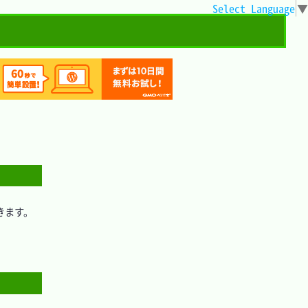
Select Language
▼
きます。
