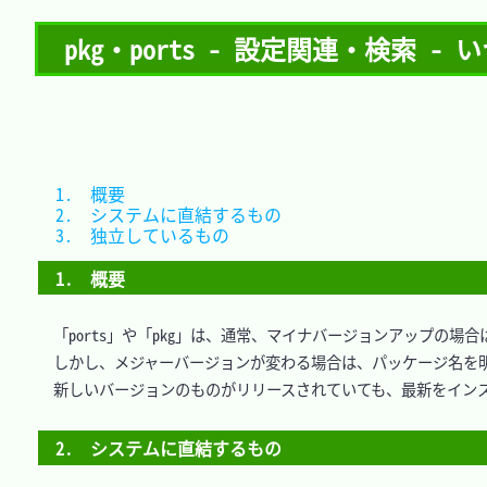
pkg・ports - 設定関連・検索
1.　概要						
2.　システムに直結するもの	
3.　独立しているもの			
1.　概要
　「ports」や「pkg」は、通常、マイナバージョンアップの場合は、「
　しかし、メジャーバージョンが変わる場合は、パッケージ名を明
　新しいバージョンのものがリリースされていても、最新をインス
2.　システムに直結するもの