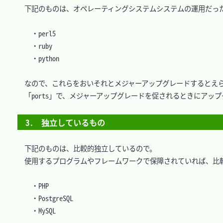
　下記のものは、オペレーティングシステムシステムの運用だったり
	・perl5

	・ruby

	・python

　なので、これらをおいそれとメジャーアップグレードするとえら
　「ports」で、メジャーアップグレードを促されるときにアップ
3.　独立しているもの
　下記のものは、比較的独立しているので。

　使用するプログラムやフレームワークで保障されていれば、比較
	・PHP

	・PostgreSQL

	・MySQL
