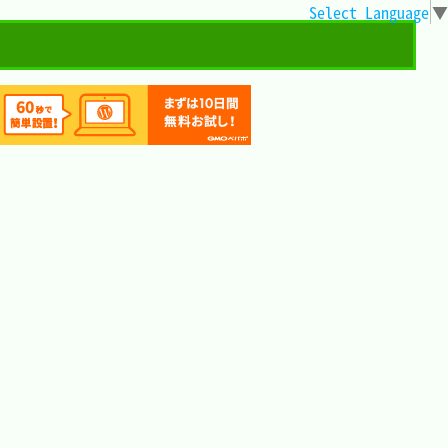
Select Language
▼