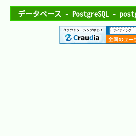
データベース - PostgreSQL - postg