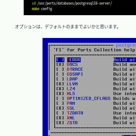
cd
make
　オプションは、デフォルトのままでよいかと思います。
