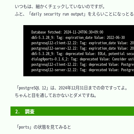
　いつもは、細かくチェックしていないのですが。

　ふと、「daily security run output」をえらいことになっとる
Database fetched: 2024-11-24T06:30+09:00

db5-5.3.28_9: Tag: expiration_date Value: 2022-06-30

postgresql12-client-12.22: Tag: expiration_date Value: 202
postgresql12-server-12.22: Tag: expiration_date Value: 202
db5-5.3.28_9: Tag: deprecated Value: EOLd, potential secu
dialog4ports-0.1.6_2: Tag: deprecated Value: Consider usi
postgresql12-client-12.22: Tag: deprecated Value: Postgre
　「postgreSQL 12」は、2024年12月31日までの命ですってよ。

　ちゃんと目を通しておかないとダメですね。

2.　調査
　「ports」の状態を見てみると
