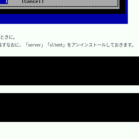
たときに。

回はすなおに、「server」「slient」をアンインストールしておきます。
