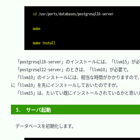
cd
make
make
install
　「postgresql16-server」のインストールには、「llvm15」
　「postgresql12-server」のときは、「llvm10」が必要で。

　「llvm10」のインストールには、相当な時間がかかりますので、
に「llvm10」を先にインストールしておいたのですが。

　「llvm15」は、たいてい既にインストールされているかと思いま
5.　サーバ起動
　データベースを初期化します。
