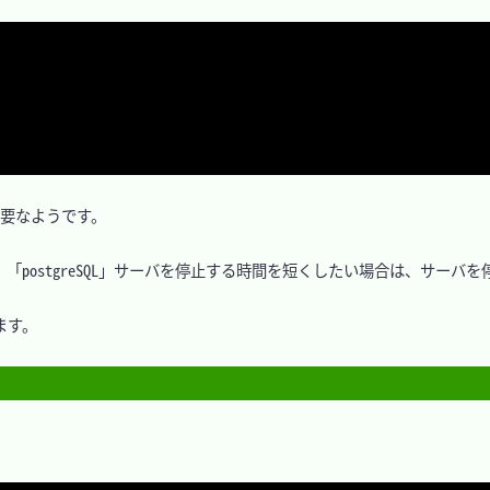
が必要なようです。

「postgreSQL」サーバを停止する時間を短くしたい場合は、サーバを
す。
