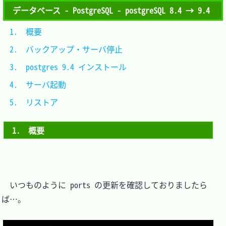
データベース - PostgreSQL - postgreSQL 8.4 → 9.4
1.　概要						
2.　バックアップ・サーバ停止	
3.　postgres 9.4 インストール	
4.　サーバ起動				
5.　リストア					
1.　概要
　いつものように ports の更新を確認しておりましたら
ば…。
