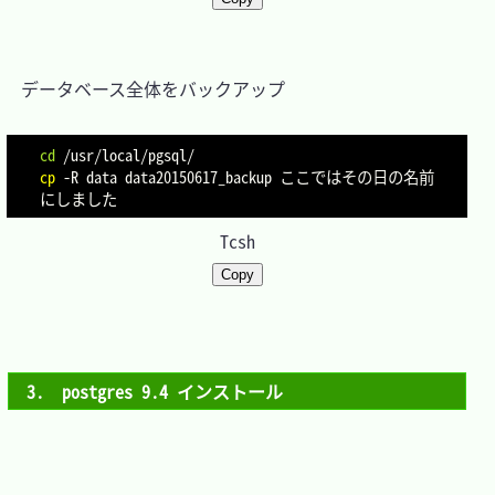
　データベース全体をバックアップ

cd
cp
-R
 data data20150617_backup ここではその日の名前
Tcsh
Copy
3.　postgres 9.4 インストール