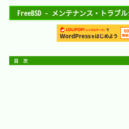
FreeBSD - メンテナンス・トラブ
目　次