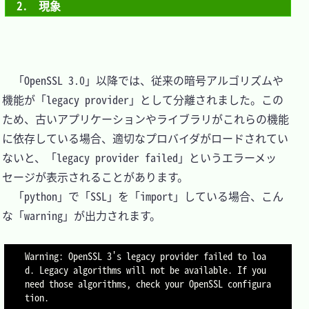
2.　現象
　「OpenSSL 3.0」以降では、従来の暗号アルゴリズムや
機能が「legacy provider」として分離されました。この
ため、古いアプリケーションやライブラリがこれらの機能
に依存している場合、適切なプロバイダがロードされてい
ないと、「legacy provider failed」というエラーメッ
セージが表示されることがあります。

　「python」で「SSL」を「import」している場合、こん
な「warning」が出力されます。

Warning: OpenSSL 3's legacy provider failed to loa
d. Legacy algorithms will not be available. If you 
need those algorithms, check your OpenSSL configura