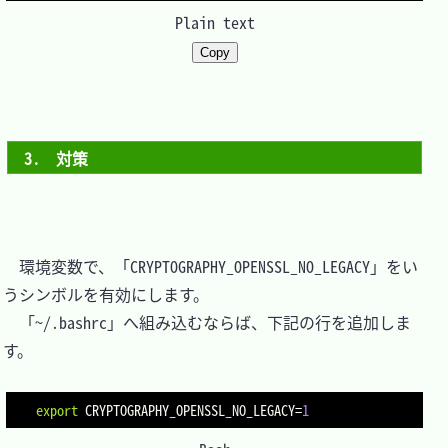
Plain text
Copy
3.　対策
　環境変数で、「CRYPTOGRAPHY_OPENSSL_NO_LEGACY」をい
うシンボルを有効にします。

　「~/.bashrc」へ組み込むならば、下記の行を追加しま
す。

export
CRYPTOGRAPHY_OPENSSL_NO_LEGACY
=
1