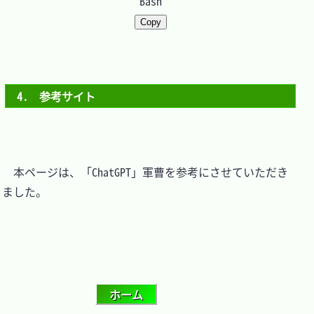
Bash
Copy
4.　参考サイト
　本ページは、「ChatGPT」軍曹を参考にさせていただき
ました。
