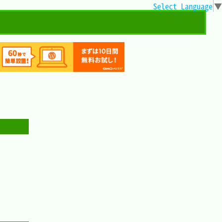
Select Language
▼