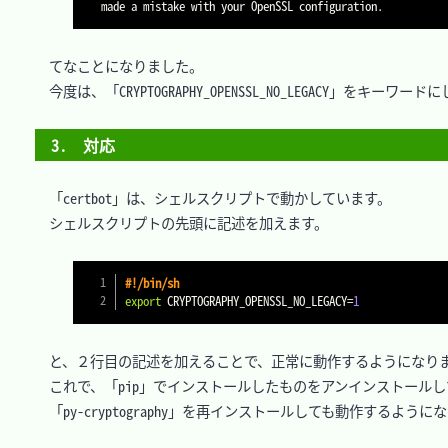
　てなことになりました。

　今度は、「CRYPTOGRAPHY_OPENSSL_NO_LEGACY」をキー
3.　対応
　「certbot」は、シェルスクリプトで動かしています。

　シェルスクリプトの先頭に記述を加えます。

#!/bin/sh
export
CRYPTOGRAPHY_OPENSSL_NO_LEGACY
=
1
　と、２行目の記述を加えることで、正常に動作するようになりま
　これで、「pip」でインストールしたものをアンインストールし
　「py-cryptography」を再インストールしても動作するように