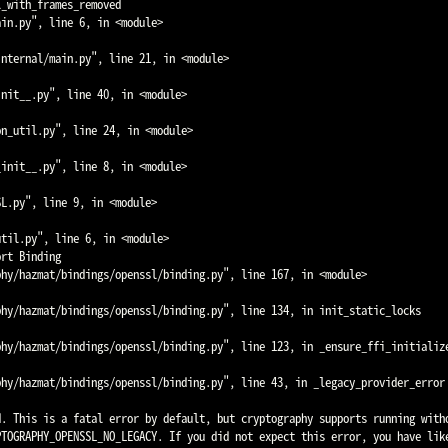
. This is a fatal error by default, but cryptography supports running witho
TOGRAPHY_OPENSSL_NO_LEGACY. If you did not expect this error, you have like