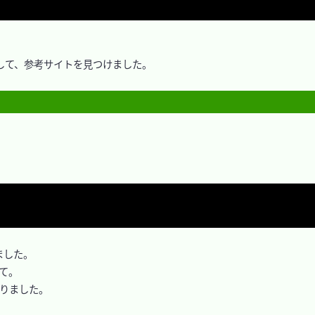
ワードにして、参考サイトを見つけました。

した。

て。

なりました。
