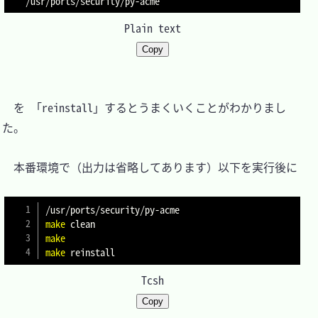
Plain text
Copy
　を 「reinstall」するとうまくいくことがわかりまし
た。

　本番環境で（出力は省略してあります）以下を実行後に

make
make
make
Tcsh
Copy