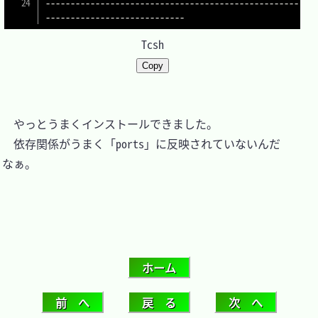
---------------------------------------------------
Tcsh
Copy
　やっとうまくインストールできました。

　依存関係がうまく「ports」に反映されていないんだ
なぁ。
