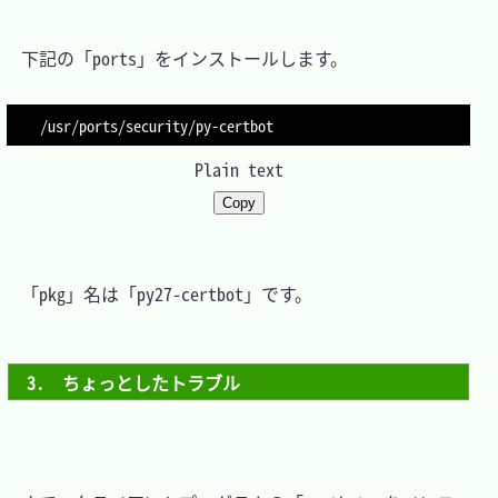
　下記の「ports」をインストールします。

Plain text
Copy
　「pkg」名は「py27-certbot」です。

3.　ちょっとしたトラブル