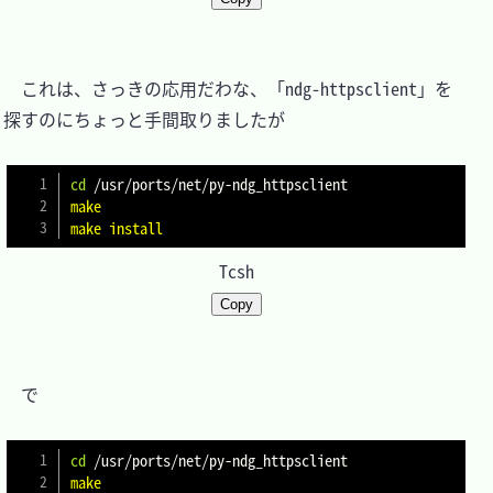
　これは、さっきの応用だわな、「ndg-httpsclient」を
探すのにちょっと手間取りましたが

cd
make
make
install
Tcsh
Copy
　で

cd
make