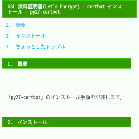
SSL 無料証明書(Let's Encrypt) - certbot インス
トール - py27-certbot
1.　概要					
2.　インストール			
3.　ちょっとしたトラブル	
1.　概要
　「py27-certbot」のインストール手順を記述します。

2.　インストール