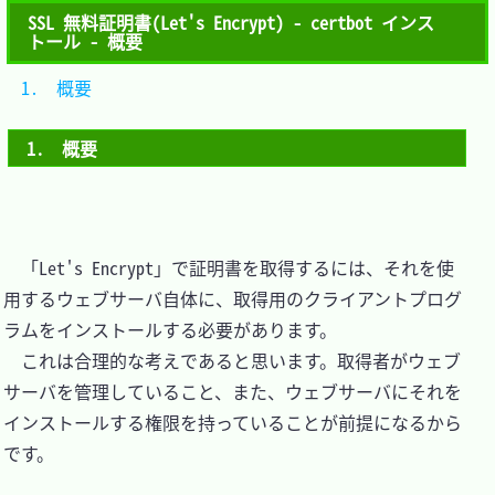
SSL 無料証明書(Let's Encrypt) - certbot インス
トール - 概要
1.　概要			
1.　概要
　「Let's Encrypt」で証明書を取得するには、それを使
用するウェブサーバ自体に、取得用のクライアントプログ
ラムをインストールする必要があります。

　これは合理的な考えであると思います。取得者がウェブ
サーバを管理していること、また、ウェブサーバにそれを
インストールする権限を持っていることが前提になるから
です。
