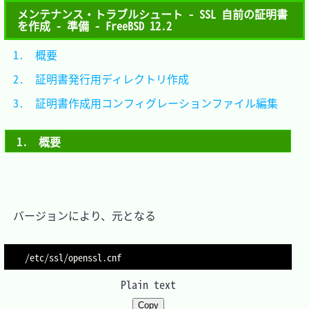
メンテナンス・トラブルシュート - SSL 自前の証明書
を作成 - 準備 - FreeBSD 12.2
1.　概要											
2.　証明書発行用ディレクトリ作成					
3.　証明書作成用コンフィグレーションファイル編集	
1.　概要
　バージョンにより、元となる

Plain text
Copy