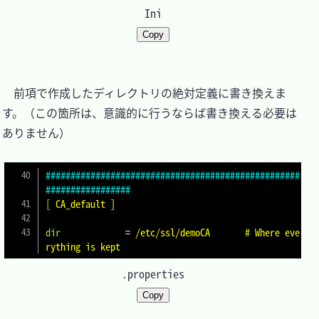
Ini
Copy
　前項で作成したディレクトリの絶対定義に書き換えま
す。（この箇所は、意識的に行うならば書き換える必要は
ありません）

###################################################
#################
[
CA_default ]
dir
=
/etc/ssl/demoCA	# Where eve
rything is kept
.properties
Copy