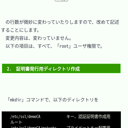
　の行数が微妙に変わっていたりしますので、改めて記述
することにします。

　変更内容は、変わっていません。

　以下の項目は、すべて、「root」ユーザ権限で。

2.　証明書発行用ディレクトリ作成
　「mkdir」コマンドで、以下のディレクトリを

/etc/ssl/demoCA             キー、認証証明書作成用
ルート

/etc/ssl/demoCA/private     プライベートキー配置用
