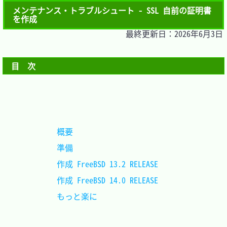
メンテナンス・トラブルシュート - SSL 自前の証明書
を作成
最終更新日：2026年6月3日
目　次
概要						
準備						
作成 FreeBSD 13.2 RELEASE	
作成 FreeBSD 14.0 RELEASE	
もっと楽に					