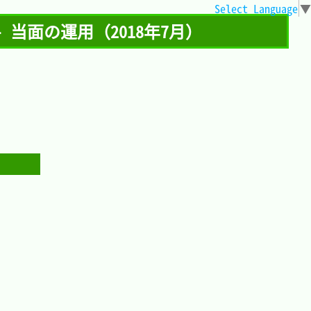
Select Language
▼
か - 当面の運用（2018年7月）