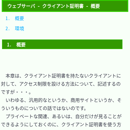
ウェブサーバ - クライアント証明書 - 概要
1.　概要	
2.　環境	
1.　概要
　本章は、クライアント証明書を持たないクライアントに
対して、アクセス制限を設ける方法について、記述するの
ですが・・・。

　いわゆる、汎用的なというか、商用サイトというか、そ
ういうものについての話ではないのです。

　プライベートな関連、あるいは、自分だけが見ることが
できるようにしておくのに、クライアント証明書を使う方