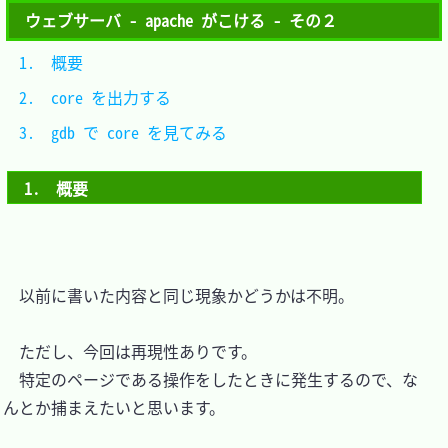
ウェブサーバ - apache がこける - その２
1.　概要						
2.　core を出力する			
3.　gdb で core を見てみる	
1.　概要
　以前に書いた内容と同じ現象かどうかは不明。

　ただし、今回は再現性ありです。

　特定のページである操作をしたときに発生するので、な
んとか捕まえたいと思います。
