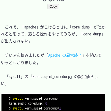
Copy
　これで、「apache」がこけるときに「core dump」が吐か
れると思って、落ちる操作をやってみるが、「core dump」
が出力されない。

　ずいぶん悩みましたが「
Apache の異常終了
」を読んで
やっとわかりました。

　「sysctl」の「kern.sugid_coredump」の設定値らし
い。

$ 
sysctl
 kern.sugid_coredump

kern.sugid_coredump: 
0
$ 
sysctl
kern.sugid_coredump
=
1