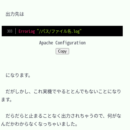
　出力先は

ErrorLog
"/パス/ファイル名.log"
Apache Configuration
Copy
　になります。

　だがしかし、これ実機でやるととんでもないことになり
ます。

　だらだらと止まることなく出力されちゃうので、何がな
んだかわからなくなっちゃいました。
