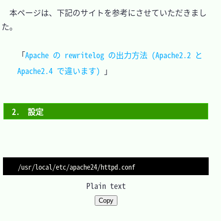
　本ページは、下記のサイトを参考にさせていただきまし
た。

「
Apache の rewritelog の出力方法 (Apache2.2 と 
Apache2.4 で違います) 
2.　設定
Plain text
Copy