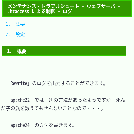
メンテナンス・トラブルシュート - ウェブサーバ -
.htaccess による制御 - ログ
1.　概要	
2.　設定	
1.　概要
　「Rewrite」のログを出力することができます。

　「apache22」では、別の方法があったようですが、死ん
だ子の歳を数えてもせんないことなので・・・。

　「apache24」の方法を書きます。
