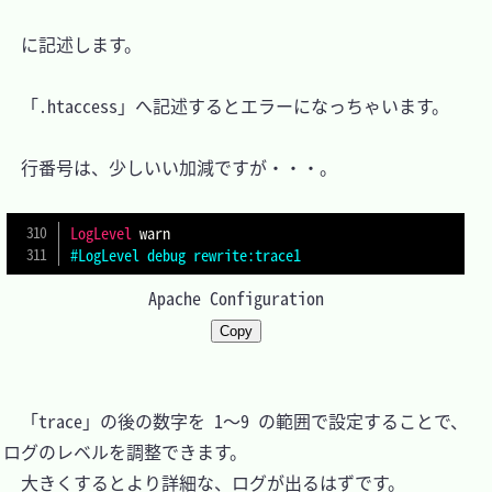
　に記述します。

　「.htaccess」へ記述するとエラーになっちゃいます。

　行番号は、少しいい加減ですが・・・。

LogLevel
#LogLevel debug rewrite:trace1
Apache Configuration
Copy
　「trace」の後の数字を 1～9 の範囲で設定することで、
ログのレベルを調整できます。

　大きくするとより詳細な、ログが出るはずです。
