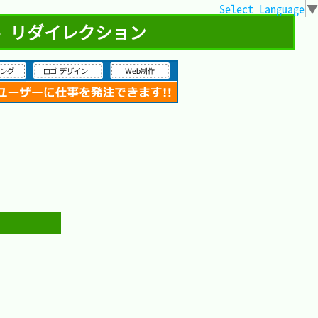
Select Language
▼
 - リダイレクション