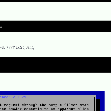


ルされていなければ。
