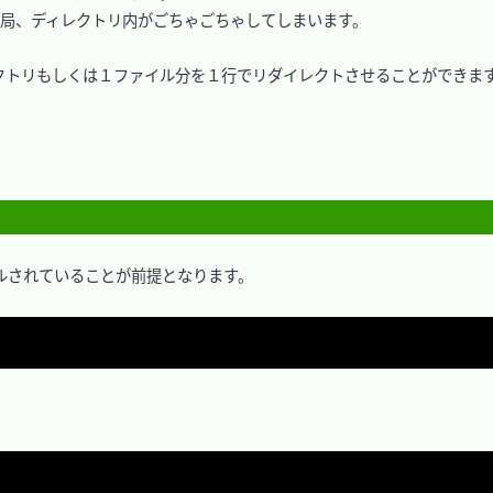
結局、ディレクトリ内がごちゃごちゃしてしまいます。

レクトリもしくは１ファイル分を１行でリダイレクトさせることができます
ストールされていることが前提となります。
