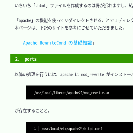
　いちいち「.html」ファイルを作成するのは骨が折れますし、
　「apache」の機能を使ってリダイレクトさせることで１ディ
　本ページは、下記のサイトを参考にさせていただきました。

Apache RewriteCond の基礎知識
「
2.　ports
　以降の処理を行うには、apache に mod_rewrite がイン
　が存在することと。
