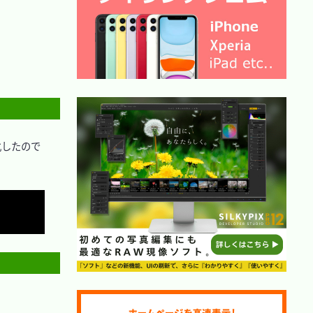
化したので
Copy