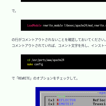
　で。

LoadModule
　の行がコメントアウトされないことを確認しておいてください。
　コメントアウトされていれば、コメント文字を外し、インストー
cd
make
　で「REWRITE」のオプションをチェックして。
