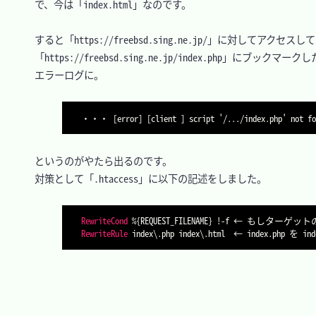
　で、今は「index.html」なのです。

　すると「https://freebsd.sing.ne.jp/」に対してアク
　「https://freebsd.sing.ne.jp/index.php」に
　エラーログに。

　というのがやたら出るのです。

　対策として「.htaccess」に以下の記述をしました。

RewriteCond
%{REQUEST_FILENAME}
RewriteRule