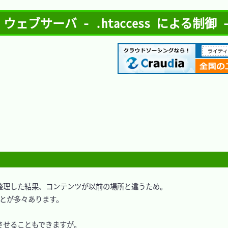
ェブサーバ - .htaccess による制御
理した結果、コンテンツが以前の場所と違うため。

とが多々あります。

させることもできますが。
