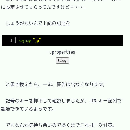
に設定させてもらってんですけど・・・。

　しょうがないんで上記の記述を

keymap
=
"jp"
.properties
Copy
　と書き換えたら、一応、警告は出なくなります。

　記号のキーを押下して確認しましたが、
JIS
 キー配列で
認識できているようです。

　でもなんか気持ち悪いのであくまでこれは一次対策。
