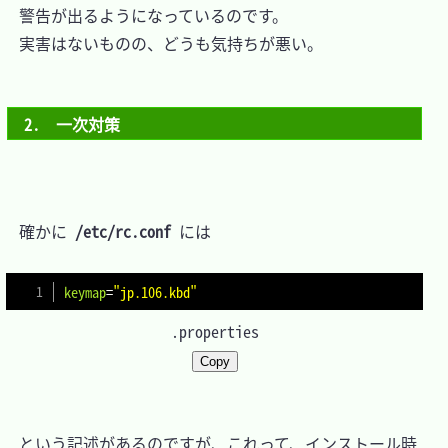
　警告が出るようになっているのです。

　実害はないものの、どうも気持ちが悪い。

2.　一次対策
　確かに 
/etc/rc.conf
 には

keymap
=
"jp.106.kbd"
.properties
Copy
　という記述があるのですが、これって、インストール時