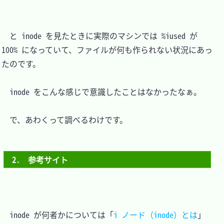
　と inode を見たときに実際のマシンでは %iused が 
100% になっていて、ファイルが何も作られない状況にあっ
たのです。

　inode をこんな感じで意識したことはなかったなぁ。

　で、あわくって調べるわけです。

2.　参考サイト
　inode が何者かについては「
i ノード（inode）とは
」