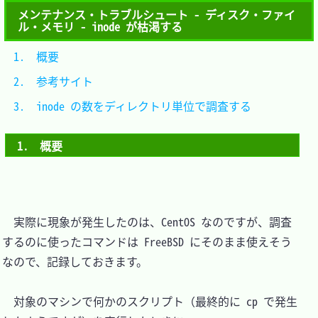
メンテナンス・トラブルシュート - ディスク・ファイ
ル・メモリ - inode が枯渇する
1.　概要										
2.　参考サイト								
3.　inode の数をディレクトリ単位で調査する	
1.　概要
　実際に現象が発生したのは、CentOS なのですが、調査
するのに使ったコマンドは FreeBSD にそのまま使えそう
なので、記録しておきます。

　対象のマシンで何かのスクリプト（最終的に cp で発生