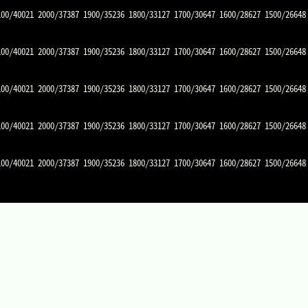
100/40021 2000/37387 1900/35236 1800/33127 1700/30647 1600/28627 1500/26648
100/40021 2000/37387 1900/35236 1800/33127 1700/30647 1600/28627 1500/26648
100/40021 2000/37387 1900/35236 1800/33127 1700/30647 1600/28627 1500/26648
100/40021 2000/37387 1900/35236 1800/33127 1700/30647 1600/28627 1500/26648
100/40021 2000/37387 1900/35236 1800/33127 1700/30647 1600/28627 1500/26648