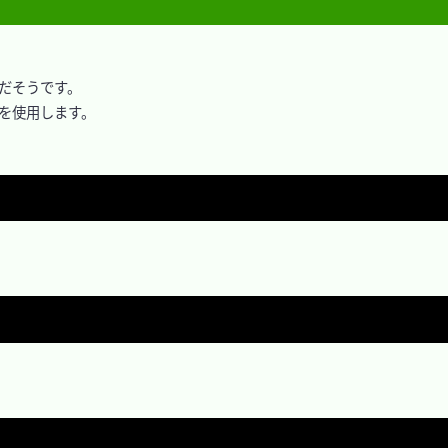


」だそうです。

」を使用します。
