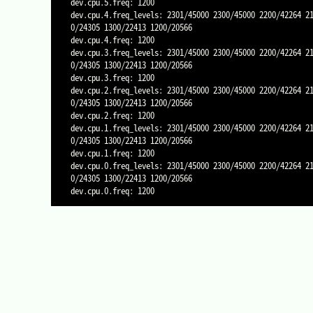
dev.cpu.5.freq: 1200

dev.cpu.4.freq_levels: 2301/45000 2300/45000 2200/42264 2
0/24305 1300/22413 1200/20566

dev.cpu.4.freq: 1200

dev.cpu.3.freq_levels: 2301/45000 2300/45000 2200/42264 2
0/24305 1300/22413 1200/20566

dev.cpu.3.freq: 1200

dev.cpu.2.freq_levels: 2301/45000 2300/45000 2200/42264 2
0/24305 1300/22413 1200/20566

dev.cpu.2.freq: 1200

dev.cpu.1.freq_levels: 2301/45000 2300/45000 2200/42264 2
0/24305 1300/22413 1200/20566

dev.cpu.1.freq: 1200

dev.cpu.0.freq_levels: 2301/45000 2300/45000 2200/42264 2
0/24305 1300/22413 1200/20566
