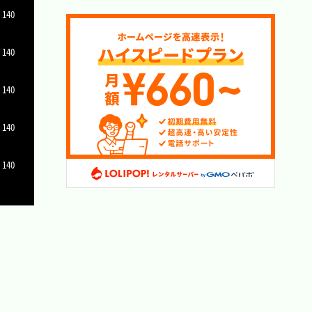
 140
 140
 140
 140
 140