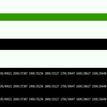


100/40021 2000/37387 1900/35236 1800/33127 1700/30647 1600/28627 1500/26648
100/40021 2000/37387 1900/35236 1800/33127 1700/30647 1600/28627 1500/26648
100/40021 2000/37387 1900/35236 1800/33127 1700/30647 1600/28627 1500/26648