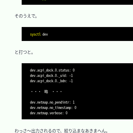
　そのうえで。

sysctl
　と打つと。

dev.acpi_dock.0.status: 0

dev.acpi_dock.0._uid: -1

dev.acpi_dock.0._bdn: -1

・・・	略	・・・

dev.netmap.no_pendintr: 1

dev.netmap.no_timestamp: 0

　わっさ～出力されるので、絞り込まなあきまへん。
