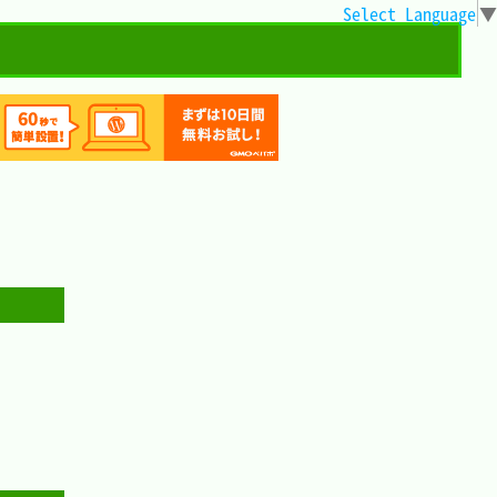
Select Language
▼