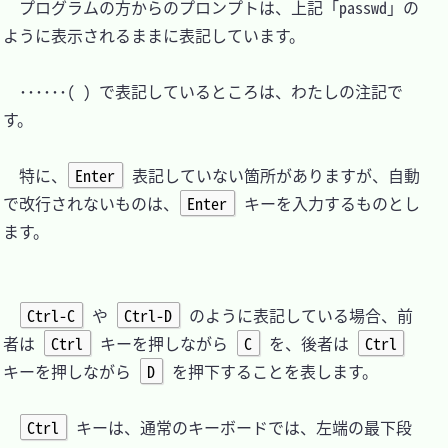
　プログラムの方からのプロンプトは、上記「passwd」の
ように表示されるままに表記しています。

　･･････( ) で表記しているところは、わたしの注記で
す。

　特に、
Enter
 表記していない箇所がありますが、自動
で改行されないものは、
Enter
 キーを入力するものとし
ます。

Ctrl-C
 や 
Ctrl-D
 のように表記している場合、前
者は 
Ctrl
 キーを押しながら 
C
 を、後者は 
Ctrl
キーを押しながら 
D
 を押下することを表します。

Ctrl
 キーは、通常のキーボードでは、左端の最下段