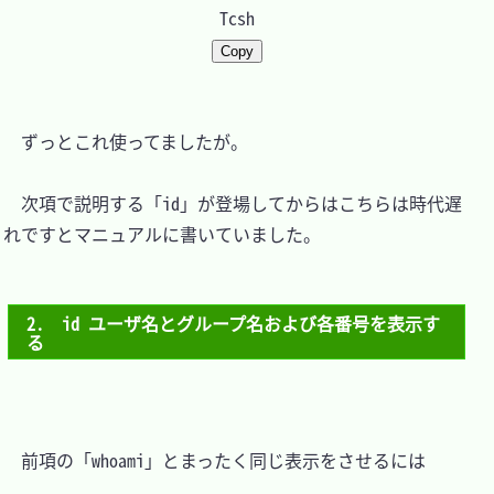
Tcsh
Copy
　ずっとこれ使ってましたが。

　次項で説明する「id」が登場してからはこちらは時代遅
れですとマニュアルに書いていました。

2.　id ユーザ名とグループ名および各番号を表示す
る
　前項の「whoami」とまったく同じ表示をさせるには
