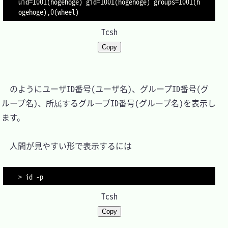
uid=1001(hogehoge) gid=1001(hogehoge) groups=1001(h
ogehoge),0(wheel)
Tcsh
Copy
　のようにユーザID番号(ユーザ名)、グループID番号(グ
ループ名)、所属するグループID番号(グループ名)を表示し
ます。

　人間が見やすい形で表示するには

> id -p
Tcsh
Copy