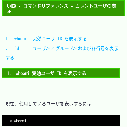
UNIX - コマンドリファレンス - カレントユーザの表
示
1.　whoami  実効ユーザ ID を表示する              
2.　id      ユーザ名とグループ名および各番号を表示
する  
1.　whoami 実効ユーザ ID を表示する
　現在、使用しているユーザを表示するには

> whoami