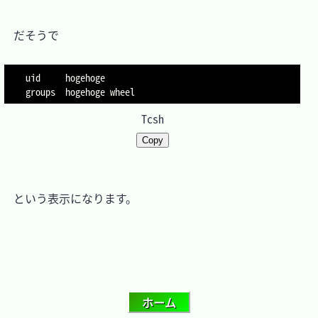
　だそうで

uid     hogehoge

groups  hogehoge wheel
Tcsh
Copy
　という表示になります。
