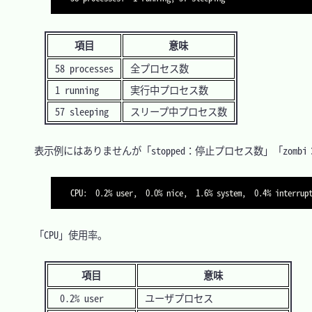
項目
意味
58 processes
全プロセス数
1 running
実行中プロセス数
57 sleeping
スリープ中プロセス数
　表示例にはありませんが「stopped：停止プロセス数」「zom
CPU:  0.2% user,  0.0% nice,  1.6% system,  0.4% interrup
　「CPU」使用率。

項目
意味
0.2% user
ユーザプロセス