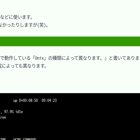
などに使います。

かったりしますが(笑)。

ンで動作している「Unix」の種類によって異なります。』と書いてあります
によっても異なります。

       up 0+00:08:50  09:04:23

, 97.9% idle

ree
