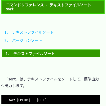
コマンドリファレンス - テキストファイルソート 
sort
1.　テキストファイルソート	
2.　バージョンソート			
1.　テキストファイルソート
　「sort」は、テキストファイルをソートして、標準出力
へ出力します。

sort [OPTION]... [FILE]...