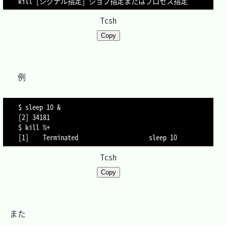
kill [シグナル指定] ジョブ指定またはプロセス指定
Tcsh
Copy
　　例

$ sleep 10 &

[2] 34181

$ kill %+

[1]    Terminated                    sleep 10
Tcsh
Copy
　また
