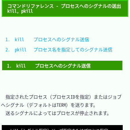
コマンドリファレンス - プロセスへのシグナルの送出 
kill, pkill
1.　kill	プロセスへのシグナル送信			
2.　pkill	プロセス名を指定してのシグナル送信	
1.　kill	プロセスへのシグナル送信
　指定されたプロセス（プロセスIDを指定）またはジョブ
へシグナル（デフォルトはTERM）を送ります。

　送るシグナルによってはプロセスが停止されます。
