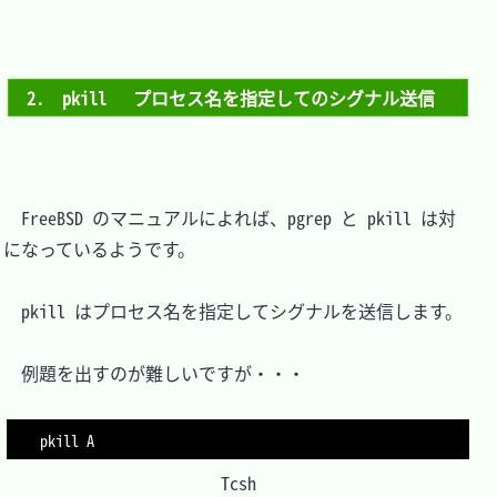
2.　pkill	プロセス名を指定してのシグナル送信
　FreeBSD のマニュアルによれば、pgrep と pkill は対
になっているようです。

　pkill はプロセス名を指定してシグナルを送信します。

　例題を出すのが難しいですが・・・

pkill A
Tcsh