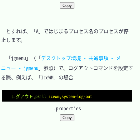
Copy
　とすれば、「A」ではじまるプロセス名のプロセスが停
止します。

　「jgmenu」（「
デスクトップ環境 - 共通事項 - メ
ニュー - jgmenu
」参照）で、ログアウトコマンドを設定す
る際、例えば、「IceWM」の場合

ログアウト,pkill
icewm,system-log-out
.properties
Copy