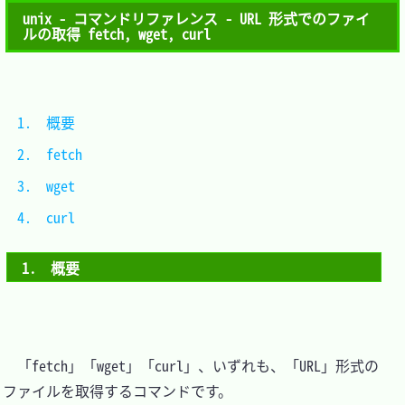
unix - コマンドリファレンス - URL 形式でのファイ
ルの取得 fetch, wget, curl
1.　概要	
2.　fetch	
3.　wget	
4.　curl	
1.　概要
　「fetch」「wget」「curl」、いずれも、「URL」形式の
ファイルを取得するコマンドです。
