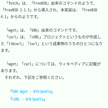
　「fetch」は、「FreeBSD」由来のコマンドのようで、
「FreeBSD 2.1.5」から導入され、本実装は、「FreeBSD 
4.1」からのようです。

　「wget」は、「GNU」由来のコマンドです。

　「curl」は、「cURL」プロジェクトというものが作成し
た「libcurl」「curl」という成果物のうちのひとつになり
ます。

　「wget」「curl」については、ウィキペディアに記載が
あります。

　それぞれ、下記をご参照ください。

「
GNU Wget - Wikipedia
」

「
cURL - Wikipedia