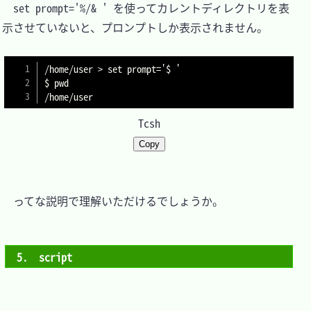
　set prompt='%/& ' を使ってカレントディレクトリを表
示させていないと、プロンプトしか表示されません。

/home/user > set prompt='$ '

$ pwd

/home/user
Tcsh
Copy
　ってな説明で理解いただけるでしょうか。

5.　script