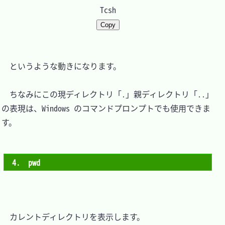
Tcsh
Copy
　というような動きになります。

　ちなみにこの現ディレクトリ「.」親ディレクトリ「..」
の表現は、Windows のコマンドプロンプトでも使用できま
す。

4.　pwd
　カレントディレクトリを表示します。
