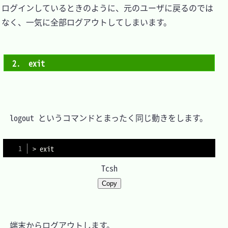
ログインしているときのように、元のユーザに戻るのでは
なく、一気に全部ログアウトしてしまいます。

2.　exit
　logout というコマンドとまったく同じ動きをします。

> exit
Tcsh
Copy
　端末からログアウトします。
