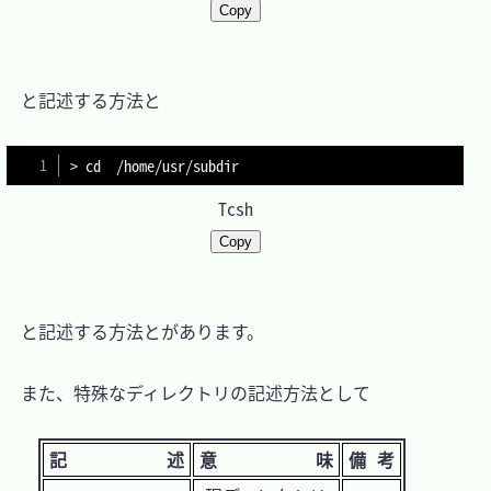
Copy
　と記述する方法と

> cd  /home/usr/subdir
Tcsh
Copy
　と記述する方法とがあります。

　また、特殊なディレクトリの記述方法として

記述
意味
備考