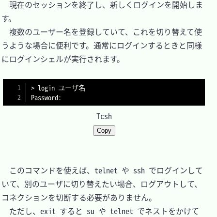
　現在のセッションを終了し、新しくログインを開始しま
す。

　複数のユーザー名を登録していて、これを切り替えて使
うような場合に便利です。通常にログインするときと同様
にログインシェルが実行されます。

> login ユーザ名

Password:
Tcsh
Copy
　このコマンドを使えば、telnet や ssh でログインして
いて、別のユーザに切り替えたい場合、ログアウトして、
コネクションを切断する必要がありません。

　ただし、exit すると su や telnet でネストをかけて