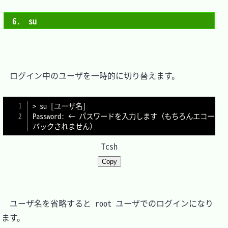
6.　su
　ログイン中のユーザを一時的に切り替えます。

> su [ユーザ名]

Password: ← パスワードを入力します（もちろんエコー
バックされません）
Tcsh
Copy
　ユーザ名を省略すると root ユーザでのログインになり
ます。
