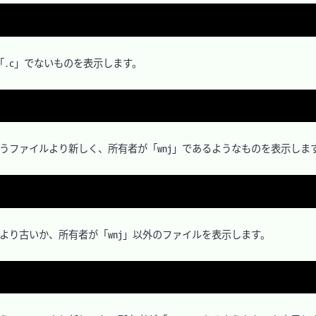
.c」でないものを表示します。

うファイルより新しく、所有者が「wnj」であるようなものを表示します
より古いか、所有者が「wnj」以外のファイルを表示します。
