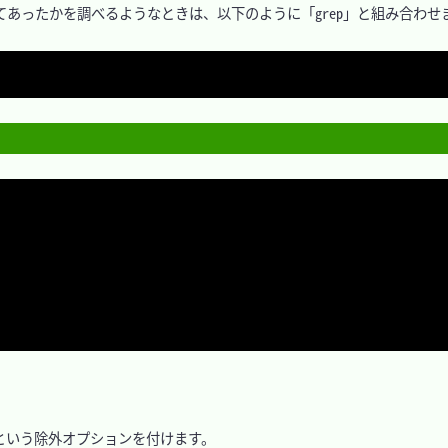
あったかを調べるようなときは、以下のように「grep」と組み合わせま
o」という除外オプションを付けます。
