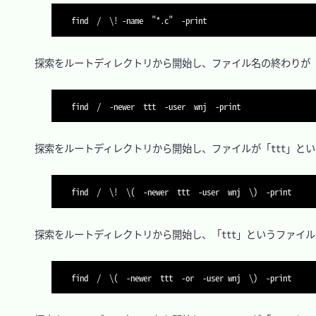
find  /  \! -name  "*.c"  -print
　探索をルートディレクトリから開始し、ファイル名の終わりが「
find  /  -newer  ttt  -user  wnj  -print
　探索をルートディレクトリから開始し、ファイルが「ttt」とい
find  /  \!  \(  -newer  ttt  -user  wnj  \)  -print
　探索をルートディレクトリから開始し、「ttt」というファイル
find  /  \(  -newer  ttt  -or  -user wnj  \)  -print