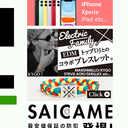
Copy


Copy