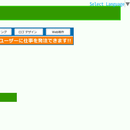
Select Language
▼