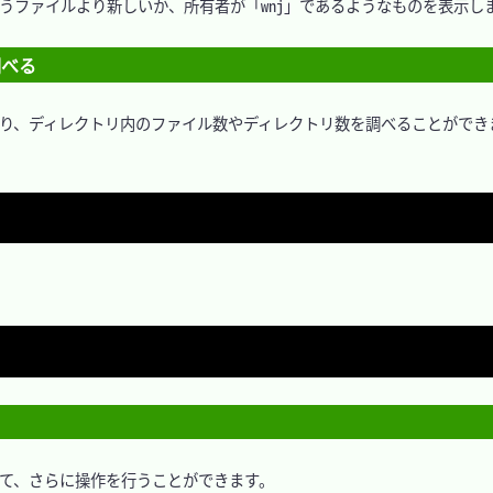
うファイルより新しいか、所有者が「wnj」であるようなものを表示しま
調べる
により、ディレクトリ内のファイル数やディレクトリ数を調べることができま
して、さらに操作を行うことができます。
