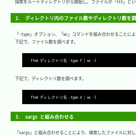
　探索をルートディレクトリから開始し、ファイルが「ttt」とい
2.　ディレクトリ内のファイル数やディレクトリ数を
　「-type」オプション、「wc」コマンドを組み合わせること
　下記で、ファイル数を調べます。

find ディレクトリ名 -type f | wc -l
　下記で、ディレクトリ数を調べます。

find ディレクトリ名 -type d | wc -l
3.　xargs と組み合わせる
　「xargs」と組み合わせることにより、検索したファイルに対