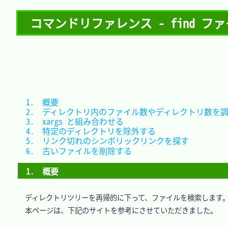
コマンドリファレンス - find フ
1.　概要									
3.　xargs と組み合わせる	
4.　特定のディレクトリを除外
5.　リンク切れのシンボ
6.　古いファイルを削除する			
1.　概要
　ディレクトリツリーを再帰的に下って、ファイルを検索します。
　本ページは、下記のサイトを参考にさせていただきました。
