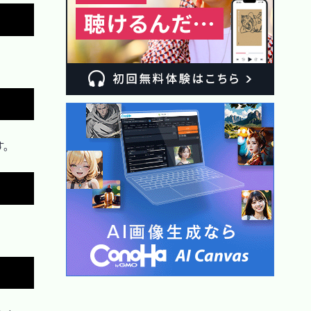
Copy
Copy
。

Copy
Copy