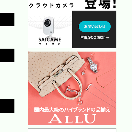
Copy
Copy
Copy