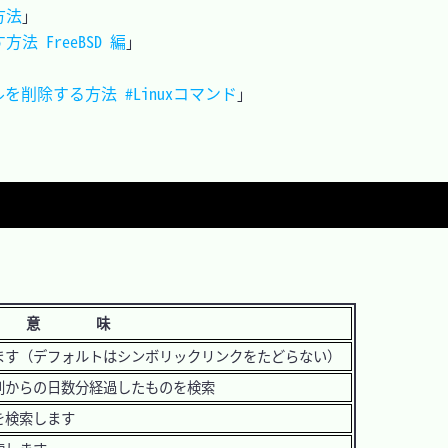
方法
」

 FreeBSD 編
」

を削除する方法 #Linuxコマンド
意 味
ます（デフォルトはシンボリックリンクをたどらない）
刻からの日数分経過したものを検索
を検索します