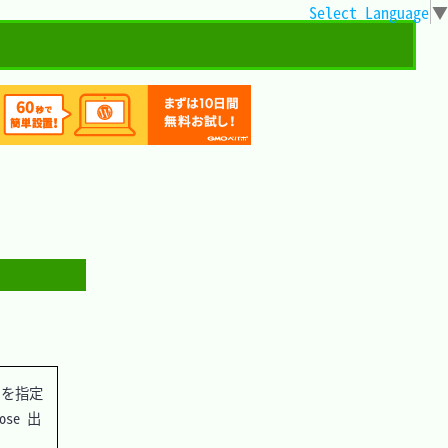
Select Language
▼
 を指定
se 出