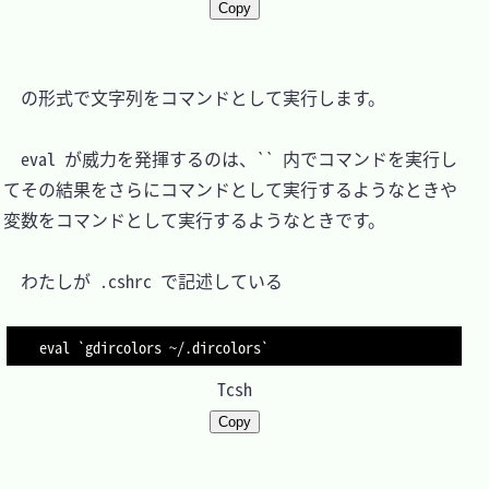
Copy
　の形式で文字列をコマンドとして実行します。

　eval が威力を発揮するのは、`` 内でコマンドを実行し
てその結果をさらにコマンドとして実行するようなときや
変数をコマンドとして実行するようなときです。

　わたしが .cshrc で記述している

eval `gdircolors ~/.dircolors`
Tcsh
Copy