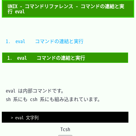
UNIX - コマンドリファレンス - コマンドの連結と実
行 eval
1.　eval	コマンドの連結と実行	
1.　eval	コマンドの連結と実行
　eval は内部コマンドです。

　sh 系にも csh 系にも組み込まれています。

> eval 文字列
Tcsh