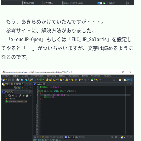
　もう、あきらめかけていたんですが・・・。

　参考サイトに、解決方法がありました。

　「x-eucJP-Open」もしくは「EUC_JP_Solaris」を設定し
てやると「
」がついちゃいますが、文字は読めるように
なるのです。
