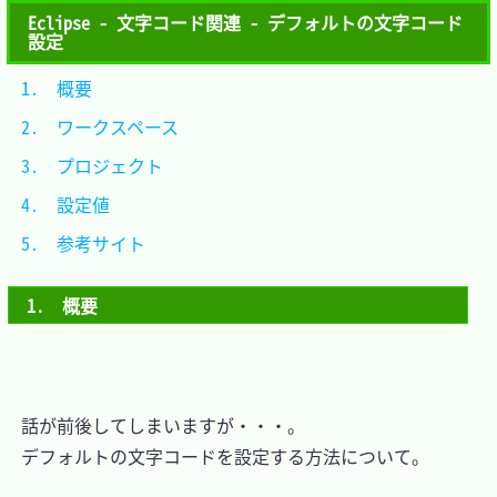
Eclipse - 文字コード関連 - デフォルトの文字コード
設定
1.　概要				
2.　ワークスペース	
3.　プロジェクト		
4.　設定値			
5.　参考サイト		
1.　概要
　話が前後してしまいますが・・・。

　デフォルトの文字コードを設定する方法について。
