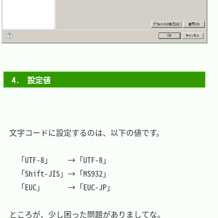
4.　設定値
　文字コードに設定するのは、以下の値です。

	「UTF-8」	 →「UTF-8」

	「Shift-JIS」→「MS932」

	「EUC」		 →「EUC-JP」

　ところが、少し困った問題がありましてな。
