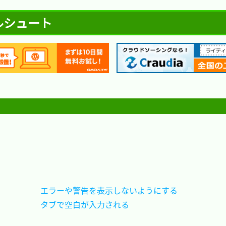
ラブルシュート
エラーや警告を表示しないようにする	
タブで空白が入力される				