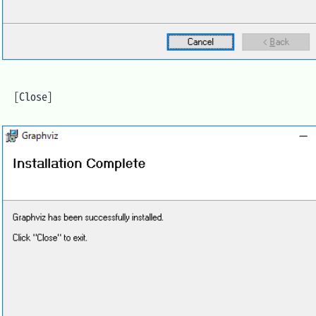
　[Close]
