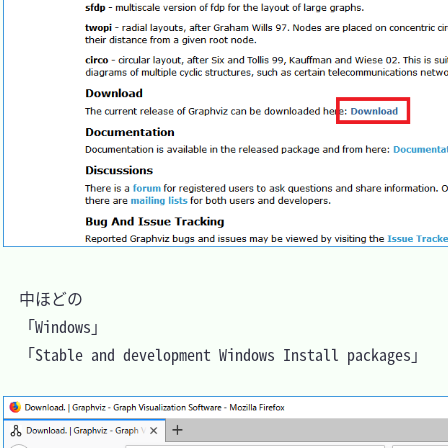
　中ほどの

　「Windows」

　「Stable and development Windows Install packages」
