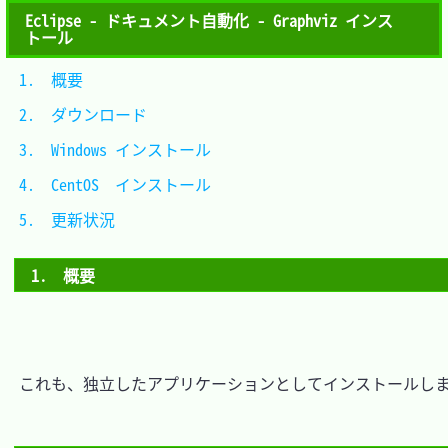
Eclipse - ドキュメント自動化 - Graphviz インス
トール
1.　概要					
2.　ダウンロード			
3.　Windows インストール	
4.　CentOS  インストール	
5.　更新状況				
1.　概要
　これも、独立したアプリケーションとしてインストールしま