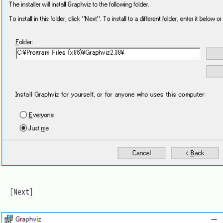
　[Next]
