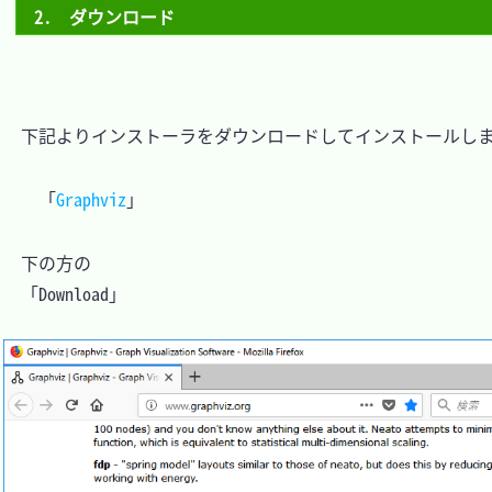
2.　ダウンロード
　下記よりインストーラをダウンロードしてインストールしま
「
Graphviz
」
　下の方の

　「Download」
