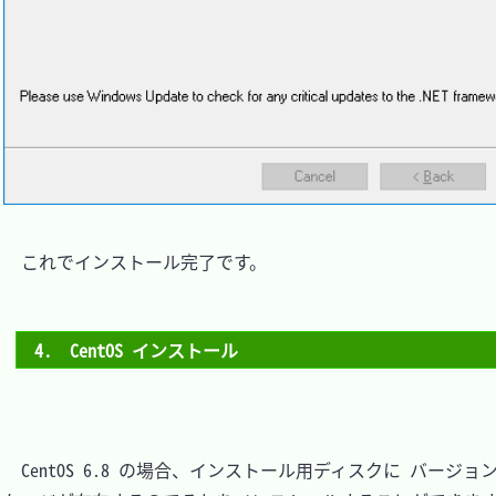
　これでインストール完了です。

4.　CentOS インストール
　CentOS 6.8 の場合、インストール用ディスクに バージョン 