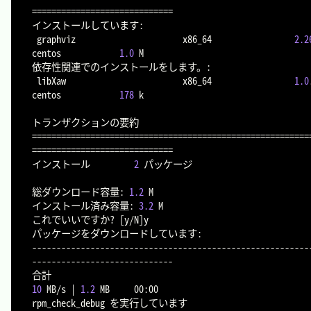
=
==
==
==
==
==
==
==
==
==
==
==
==
==
==
インストールしています:

 graphviz                      x86_64                 
2.2
centos            
1.0
 M

依存性関連でのインストールをします。:

 libXaw                        x86_64                 
1.0
centos            
178
 k

==
==
==
==
==
==
==
==
==
==
==
==
==
==
==
==
==
==
==
==
==
==
==
==
==
==
==
==
=
=
==
==
==
==
==
==
==
==
==
==
==
==
==
==
インストール         
2
 パッケージ

総ダウンロード容量: 
1.2
 M

インストール済み容量: 
3.2
 M

これでいいですか? 
[
y/N
]
y

パッケージをダウンロードしています:

---------------------------------------------------------
-----------------------------

合計                                                    
10
 MB/s 
|
1.2
 MB     00:00

rpm_check_debug を実行しています
