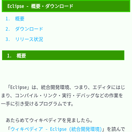
Eclipse - 概要・ダウンロード
1.　概要			
2.　ダウンロード	
3.　リリース状況	
1.　概要
　「Eclipse」は、統合開発環境、つまり、エディタにはじ
まり、コンパイル・リンク・実行・デバッグなどの作業を
一手に引き受けるプログラムです。

　あたらめてウィキペディアを見ましたら。

　「
ウィキペディア - Eclipse (統合開発環境)
」を読んで