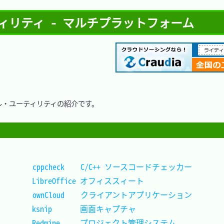
リティ - マルチプラットフォーム
・ユーティリティの紹介です。

cppcheck	C/C++ ソースコードチェッカー
LibreOffice	オフィススィート			
ownCloud	クライアントアプリケーション
ksnip		画面キャプチャ				
Redmine		プロジェクト管理システム	