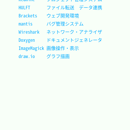
HULFT		ファイル転送　データ連携	
Brackets	ウェブ開発環境				
mantis		バグ管理システム			
Wireshark	ネットワーク・アナライザ	
Doxygen		ドキュメントジェネレータ	
ImageMagick	画像操作・表示				
draw.io		グラフ描画					