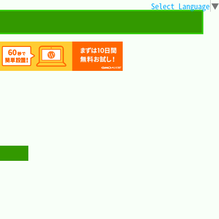
Select Language
▼