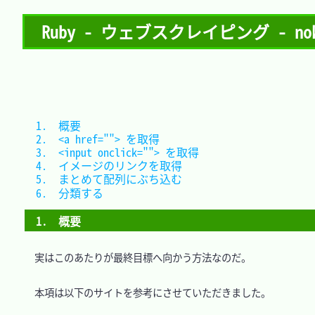
Ruby - ウェブスクレイピング - no
1.　概要							
2.　<a href=""> を取得		
3.　<input onclick=""> を取得	
4.　イメージのリンクを取得			
5.　まとめて配列にぶち込む			
6.　分類する						
1.　概要
　実はこのあたりが最終目標へ向かう方法なのだ。

　本項は以下のサイトを参考にさせていただきました。
