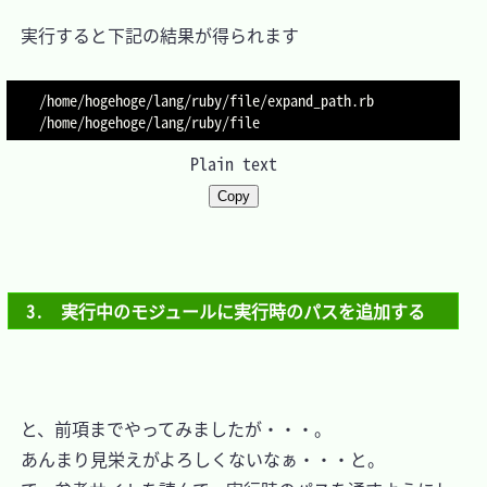
　実行すると下記の結果が得られます

/home/hogehoge/lang/ruby/file/expand_path.rb

Plain text
Copy
3.　実行中のモジュールに実行時のパスを追加する
　と、前項までやってみましたが・・・。

　あんまり見栄えがよろしくないなぁ・・・と。
