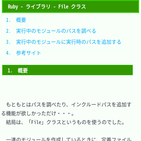
Ruby - ライブラリ - File クラス
1.　概要											
2.　実行中のモジュールのパスを調べる				
3.　実行中のモジュールに実行時のパスを追加する	
4.　参考サイト									
1.　概要
　もともとはパスを調べたり、インクルードパスを追加す
る機能が欲しかっただけ・・・。

　結局は、「File」クラスというものを使うのでした。

　一連のモジュールを作成しているときに、定義ファイル