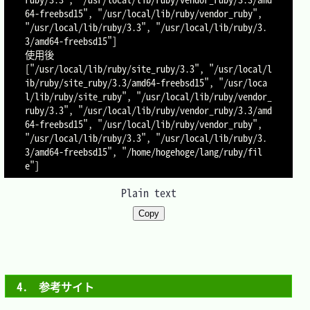
64-freebsd15", "/usr/local/lib/ruby/vendor_ruby", 
"/usr/local/lib/ruby/3.3", "/usr/local/lib/ruby/3.
3/amd64-freebsd15"]

使用後

["/usr/local/lib/ruby/site_ruby/3.3", "/usr/local/l
ib/ruby/site_ruby/3.3/amd64-freebsd15", "/usr/loca
l/lib/ruby/site_ruby", "/usr/local/lib/ruby/vendor_
ruby/3.3", "/usr/local/lib/ruby/vendor_ruby/3.3/amd
64-freebsd15", "/usr/local/lib/ruby/vendor_ruby", 
"/usr/local/lib/ruby/3.3", "/usr/local/lib/ruby/3.
3/amd64-freebsd15", "/home/hogehoge/lang/ruby/fil
Plain text
Copy
4.　参考サイト