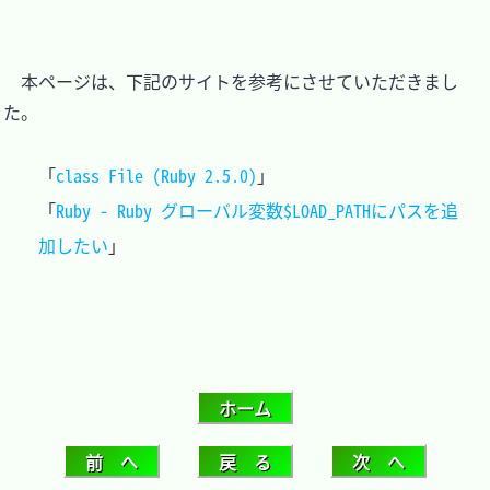
　本ページは、下記のサイトを参考にさせていただきまし
た。

「
class File (Ruby 2.5.0)
」

「
Ruby - Ruby グローバル変数$LOAD_PATHにパスを追
加したい