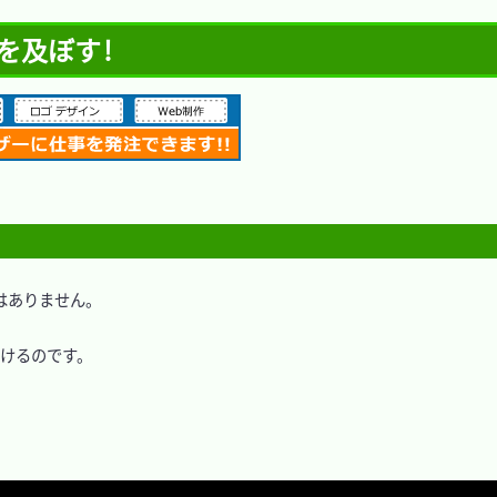
響を及ぼす!
ありません。

けるのです。
