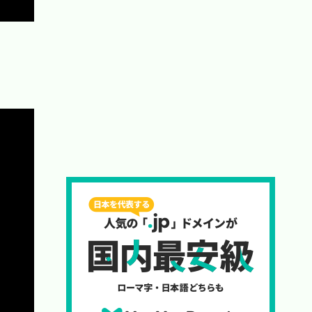
Copy
Copy