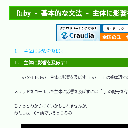
Ruby - 基本的な文法 - 主体に影
1.　主体に影響を及ぼす!	
1.　主体に影響を及ぼす!
　ここのタイトルの「主体に影響を及ぼす!」の「!」は感嘆詞では
　メソッドをコールした主体に影響を及ぼすには「!」の記号を付
　ちょっとわかりにくいかもしれませんが。

　わたしは、C言語でいうところの
