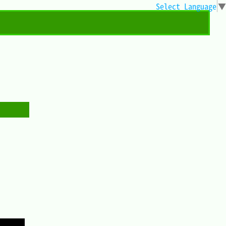
Select Language
▼