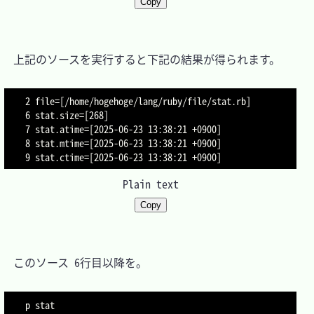
Copy
　上記のソースを実行すると下記の結果が得られます。

2 file=[/home/hogehoge/lang/ruby/file/stat.rb]

6 stat.size=[268]

7 stat.atime=[2025-06-23 13:38:21 +0900]

8 stat.mtime=[2025-06-23 13:38:21 +0900]

Plain text
Copy
　このソース 6行目以降を。
