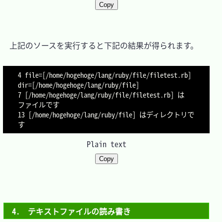
Copy
　上記のソースを実行すると下記の結果が得られます。

4 file=[/home/hogehoge/lang/ruby/file/filetest.rb] 
dir=[/home/hogehoge/lang/ruby/file]

7 [/home/hogehoge/lang/ruby/file/filetest.rb] は
ファイルです

13 [/home/hogehoge/lang/ruby/file] はディレクトリで
Plain text
Copy
4.　テキストファイルの読み書き