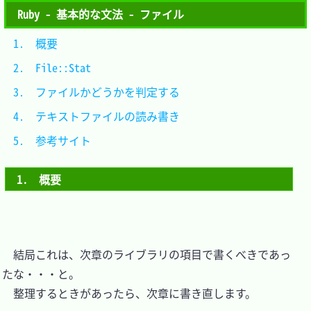
Ruby - 基本的な文法 - ファイル
1.　概要							
2.　File::Stat					
3.　ファイルかどうかを判定する	
4.　テキストファイルの読み書き	
5.　参考サイト					
1.　概要
　結局これは、次章のライブラリの項目で書くべきであっ
たな・・・と。

　整理するときがあったら、次章に書き直します。
