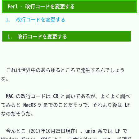
Perl - 改行コードを変更する
1.　改行コードを変更する	
1.　改行コードを変更する
　これは世界中のあらゆるところで発生するんでしょう
な。

MAC
 の改行コードは 
CR
 と書いてあるが、よくよく調べ
てみると 
MacOS 9
 までのことだそうで、それより後は 
LF
なのだそうだ。

　今んとこ（2017年10月25日現在）、
unix
 系では 
LF
 で 