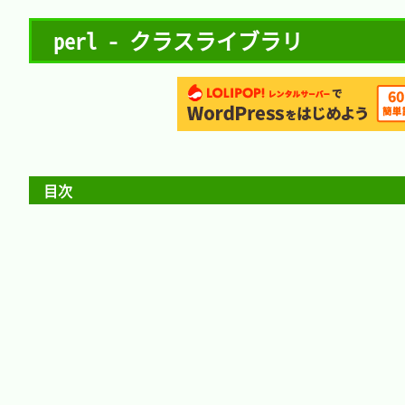
perl - クラスライブラリ
目次