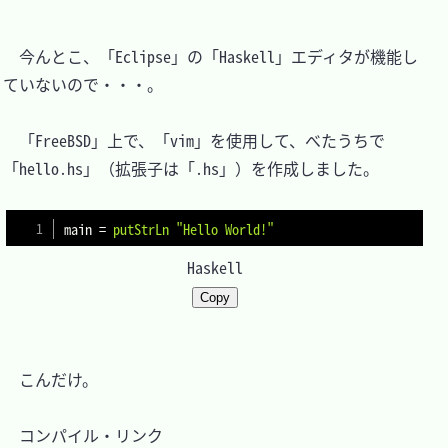
　今んとこ、「Eclipse」の「Haskell」エディタが機能し
ていないので・・・。

　「FreeBSD」上で、「vim」を使用して、べたうちで
「hello.hs」（拡張子は「.hs」）を作成しました。

main
=
putStrLn
"Hello World!"
Haskell
Copy
　こんだけ。

　コンパイル・リンク
