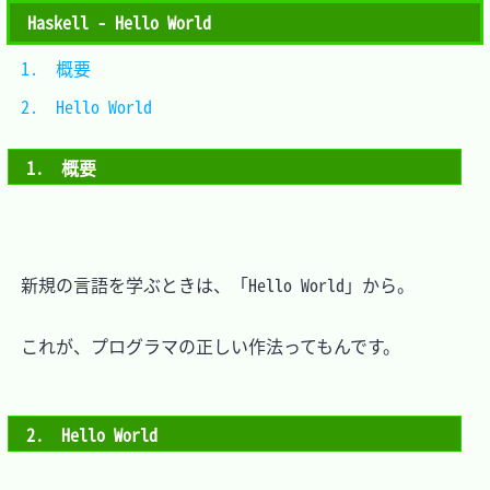
Haskell - Hello World
1.　概要			
2.　Hello World	
1.　概要
　新規の言語を学ぶときは、「Hello World」から。

　これが、プログラマの正しい作法ってもんです。

2.　Hello World