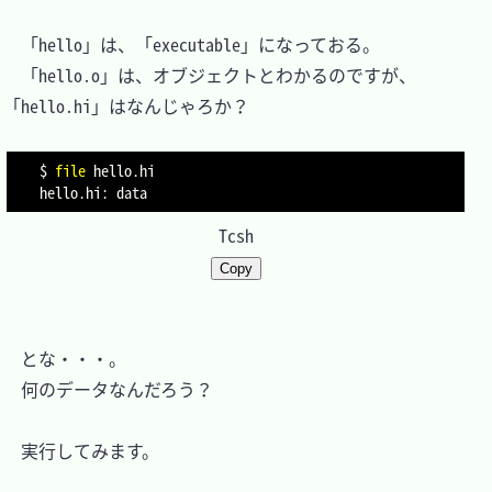
　「hello」は、「executable」になっておる。

　「hello.o」は、オブジェクトとわかるのですが、
「hello.hi」はなんじゃろか？

$ 
file
 hello.hi

Tcsh
Copy
　とな・・・。

　何のデータなんだろう？

　実行してみます。
