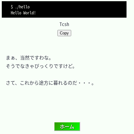
$ ./hello

Hello World
!
Tcsh
Copy
　まぁ、当然ですわな。

　そうでなきゃびっくりですけど。

　さて、これから途方に暮れるのだ・・・。
