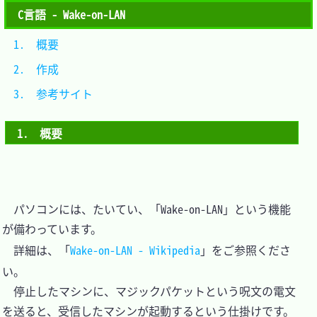
C言語 - Wake-on-LAN
1.　概要			
2.　作成			
3.　参考サイト	
1.　概要
　パソコンには、たいてい、「Wake-on-LAN」という機能
が備わっています。

　詳細は、「
Wake-on-LAN - Wikipedia
」をご参照くださ
い。

　停止したマシンに、マジックパケットという呪文の電文
を送ると、受信したマシンが起動するという仕掛けです。
