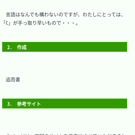
　言語はなんでも構わないのですが、わたしにとっては、
「C」が手っ取り早いもので・・・。

2.　作成
　追而書

3.　参考サイト