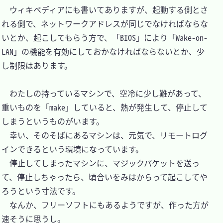
　ウィキペディアにも書いてありますが、起動する側とさ
れる側で、ネットワークアドレスが同じでなければならな
いとか、起こしてもらう方で、「BIOS」により「Wake-on-
LAN」の機能を有効にしておかなければならないとか、少
し制限はあります。

　わたしの持っているマシンで、空冷に少し難があって、
重いものを「make」していると、熱が発生して、停止して
しまうというものがいます。

　幸い、そのそばにあるマシンは、元気で、リモートログ
インできるという環境になっています。

　停止してしまったマシンに、マジックパケットを送っ
て、停止しちゃったら、頃合いをみはからって起こしてや
ろうという寸法です。

　なんか、フリーソフトにもあるようですが、作った方が
速そうに思うし。
