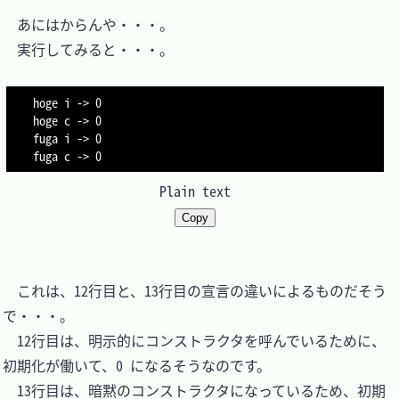
　あにはからんや・・・。

　実行してみると・・・。

hoge i -> 0

hoge c -> 0

fuga i -> 0

Plain text
Copy
　これは、12行目と、13行目の宣言の違いによるものだそう
で・・・。

　12行目は、明示的にコンストラクタを呼んでいるために、
初期化が働いて、0 になるそうなのです。

　13行目は、暗黙のコンストラクタになっているため、初期