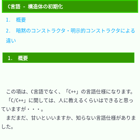
C言語 - 構造体の初期化
1.　概要										
2.　暗黙のコンストラクタ・明示的コンストラクタによる
違い	
1.　概要
　この項は、C言語でなく、「C++」の言語仕様になります。

　「C/C++」に関しては、人に教えるくらいはできると思っ
ていますが・・・。

　まだまだ、甘いといいますか、知らない言語仕様がありま
した。
