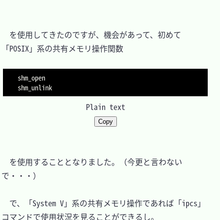
　を使用してきたのですが、機会があって、初めて
「POSIX」系の共有メモリ操作関数

shm_open

Plain text
Copy
　を使用することとなりました。（今更と言わない
で・・・）

　で、「System V」系の共有メモリ操作であれば「ipcs」
コマンドで使用状況を見ることができるし。
