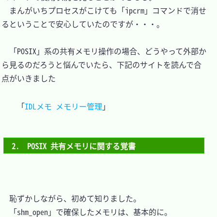
　まんがいちプロセスがこけても「ipcrm」コマンドで消せ
るということで安心していたのですが・・・。

　「POSIX」系の共有メモリ操作の場合、どうやって外部か
ら見るのだろうと悩んでいたら、下記のサイトを読んで合
点がいきました

「
IDLメモ メモリー管理
2.　POSIX 共有メモリに関する覚書
　恥ずかしながら、初めて知りました。

　「shm_open」で確保したメモリは、基本的に。
