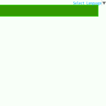
Select Language
▼