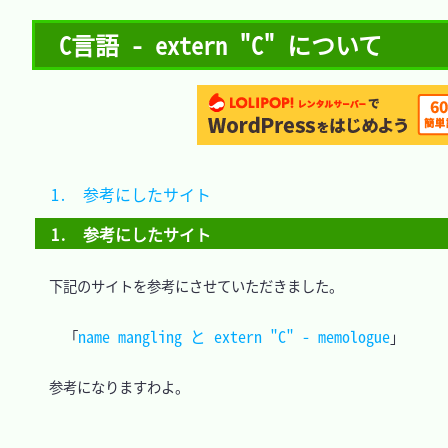
C言語 - extern "C" について
1.　参考にしたサイト	
1.　参考にしたサイト
　下記のサイトを参考にさせていただきました。

name mangling と extern "C" - memologue
「
」
　参考になりますわよ。
