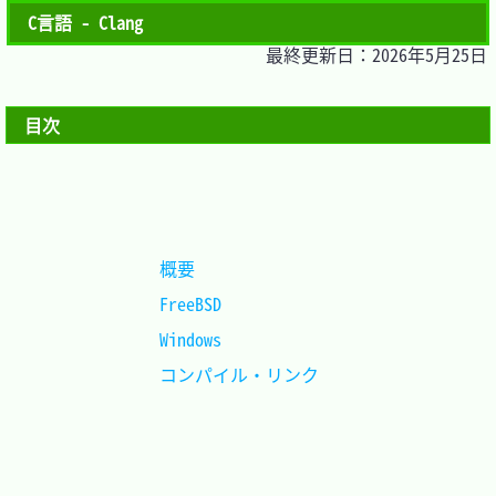
C言語 - Clang
最終更新日：2026年5月25日
目次
概要				
FreeBSD				
Windows				
コンパイル・リンク	